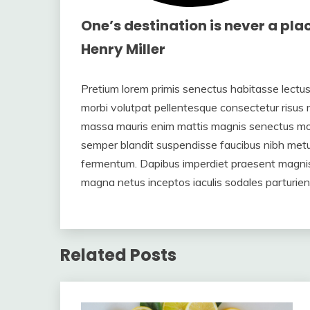
One’s destination is never a pla
Henry Miller
Pretium lorem primis senectus habitasse lectus 
morbi volutpat pellentesque consectetur risus 
massa mauris enim mattis magnis senectus mon
semper blandit suspendisse faucibus nibh metu
fermentum. Dapibus imperdiet praesent magnis r
magna netus inceptos iaculis sodales parturien
Related Posts