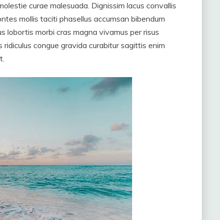
molestie curae malesuada. Dignissim lacus convallis
tes mollis taciti phasellus accumsan bibendum
s lobortis morbi cras magna vivamus per risus
idiculus congue gravida curabitur sagittis enim
t.