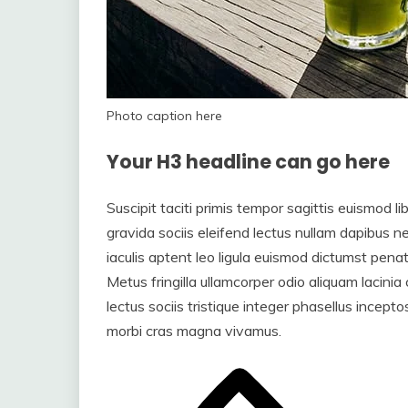
Photo caption here
Your H3 headline can go here
Suscipit taciti primis tempor sagittis euismod li
gravida sociis eleifend lectus nullam dapibus net
iaculis aptent leo ligula euismod dictumst pen
Metus fringilla ullamcorper odio aliquam lacinia
lectus sociis tristique integer phasellus incepto
morbi cras magna vivamus.