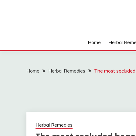
Skip
to
content
Home
Herbal Reme
Home
Herbal Remedies
The most secluded
Herbal Remedies