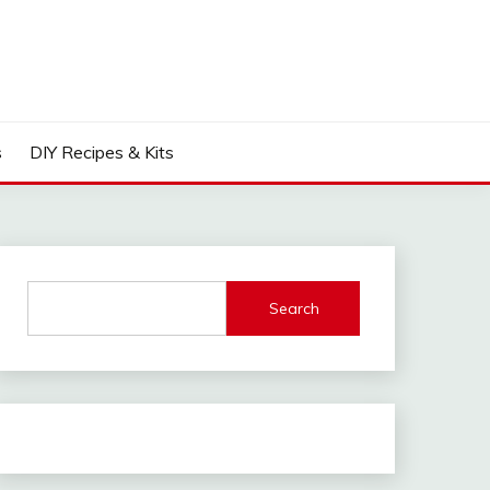
s
DIY Recipes & Kits
Search