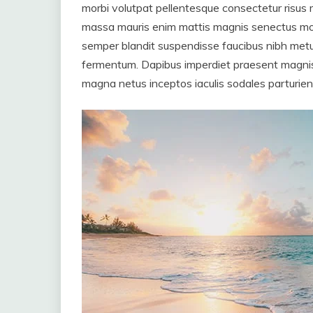
morbi volutpat pellentesque consectetur risus 
massa mauris enim mattis magnis senectus mon
semper blandit suspendisse faucibus nibh metu
fermentum. Dapibus imperdiet praesent magnis r
magna netus inceptos iaculis sodales parturien