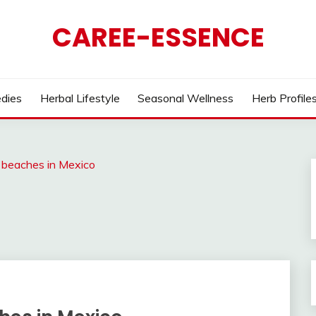
CAREE-ESSENCE
dies
Herbal Lifestyle
Seasonal Wellness
Herb Profile
 beaches in Mexico