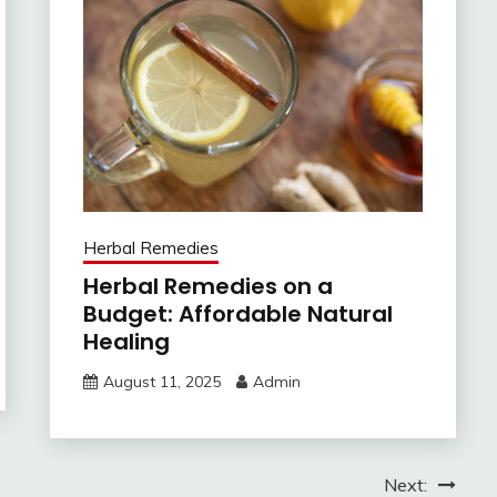
Herbal Remedies
Herbal Remedies on a
Budget: Affordable Natural
Healing
August 11, 2025
Admin
Next: